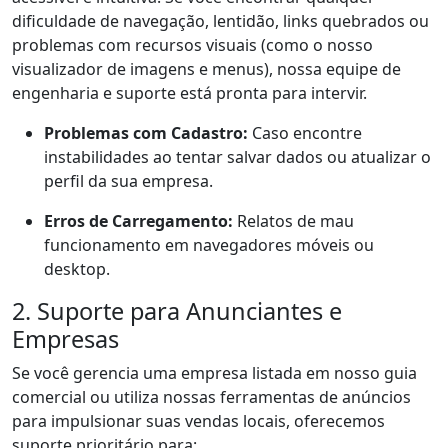
dificuldade de navegação, lentidão, links quebrados ou
problemas com recursos visuais (como o nosso
visualizador de imagens e menus), nossa equipe de
engenharia e suporte está pronta para intervir.
Problemas com Cadastro:
Caso encontre
instabilidades ao tentar salvar dados ou atualizar o
perfil da sua empresa.
Erros de Carregamento:
Relatos de mau
funcionamento em navegadores móveis ou
desktop.
2. Suporte para Anunciantes e
Empresas
Se você gerencia uma empresa listada em nosso guia
comercial ou utiliza nossas ferramentas de anúncios
para impulsionar suas vendas locais, oferecemos
suporte prioritário para: